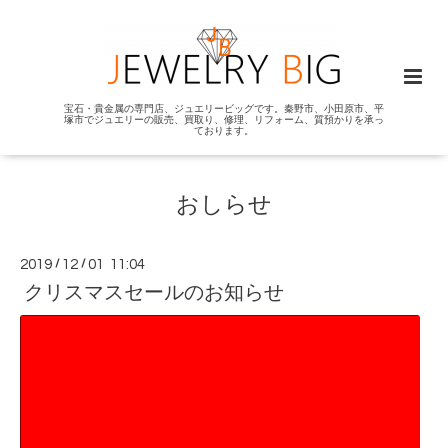
宝石・貴金属の専門店、ジュエリービッグです。秦野市、小田原市、平
塚市でジュエリーの販売、買取り、修理、リフォーム、質預かりを承っ
ております。
おしらせ
2019
/
12
/
01 11:04
クリスマスセールのお知らせ