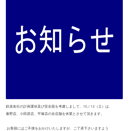
鉄道各社の計画運休及び安全面を考慮しまして、10／12（土）は、
秦野店、小田原店、平塚店の全店舗を休業とさせて頂きます。
お客様にはご不便をおかけいたしますが、ご了承下さいますよう