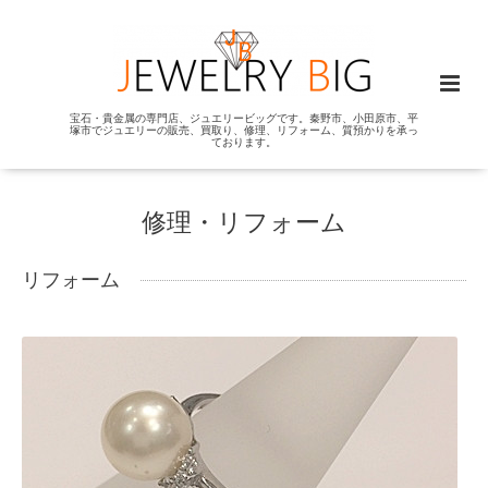
宝石・貴金属の専門店、ジュエリービッグです。秦野市、小田原市、平
塚市でジュエリーの販売、買取り、修理、リフォーム、質預かりを承っ
ております。
修理・リフォーム
リフォーム