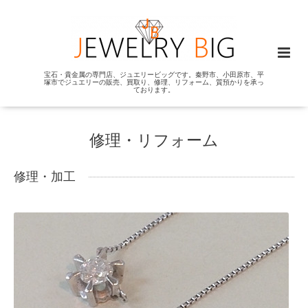
宝石・貴金属の専門店、ジュエリービッグです。秦野市、小田原市、平
塚市でジュエリーの販売、買取り、修理、リフォーム、質預かりを承っ
ております。
修理・リフォーム
修理・加工